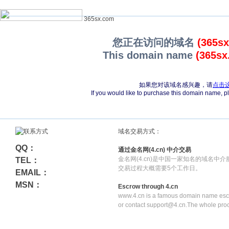
365sx.com
您正在访问的域名
(365s
This domain name
(365sx
如果您对该域名感兴趣，请
点击
If you would like to purchase this domain name, 
域名交易方式：
QQ：
通过金名网(4.cn) 中介交易
金名网(4.cn)是中国一家知名的域名中
TEL：
交易过程大概需要5个工作日。
EMAIL：
MSN：
Escrow through 4.cn
www.4.cn is a famous domain name escr
or contact support@4.cn.The whole pro