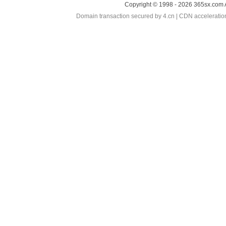
Copyright © 1998 - 2026 365sx.com 
Domain transaction secured by 4.cn | CDN accelerati